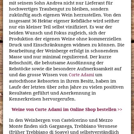
mit seinem Sohn Andrea nicht nur Lieferant für
hochwertiges Traubengut zu bleiben, sondern
zukünftig auch eigenen Wein herzustellen. Von den
insgesamt 36 Hektar eigener Rebfläche wird seither
nur ein kleiner Teil selbst vinifiziert. Es war der
beiden Wunsch und Fokus zugleich, sich der
Produktion der eigenen Weine ohne kommerziellen
Druck und Einschränkungen widmen zu können. Die
Bearbeitung der Weinberge erfolgt in schonendem
Masse und nur minimal regulierend. Der kurze
Rebschnitt, die behutsame Ausdünnung der
Rebstöcke sowie die besondere Aufmerksamkeit auf
und das grosse Wissen von
um
Corte Adami
autochthone Rebsorten in ihrem Besitz, haben im
Laufe der letzten über zehn Jahre zu vielen positiven
Resultaten geführt und Anerkennung in
Kennerkreisen hervorgerufen.
Weine von Corte Adami im Online Shop bestellen >>
In den Weinbergen von Castelcerino und Mezzo
Monte finden sich Garganega, Trebbiano Veronese
(früher Trebbiano di Soave) und selbstverständlich