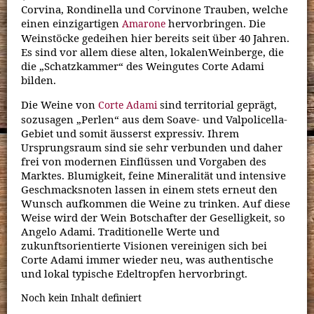
Corvina, Rondinella und Corvinone Trauben, welche
einen einzigartigen
hervorbringen. Die
Amarone
Weinstöcke gedeihen hier bereits seit über 40 Jahren.
Es sind vor allem diese alten, lokalenWeinberge, die
die „Schatzkammer“ des Weingutes Corte Adami
bilden.
Die Weine von
sind territorial geprägt,
Corte Adami
sozusagen „Perlen“ aus dem Soave- und Valpolicella-
Gebiet und somit äusserst expressiv. Ihrem
Ursprungsraum sind sie sehr verbunden und daher
frei von modernen Einflüssen und Vorgaben des
Marktes. Blumigkeit, feine Mineralität und intensive
Geschmacksnoten lassen in einem stets erneut den
Wunsch aufkommen die Weine zu trinken. Auf diese
Weise wird der Wein Botschafter der Geselligkeit, so
Angelo Adami. Traditionelle Werte und
zukunftsorientierte Visionen vereinigen sich bei
Corte Adami immer wieder neu, was authentische
und lokal typische Edeltropfen hervorbringt.
Noch kein Inhalt definiert